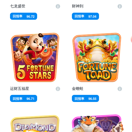
七龙盛世
财神到
回报率
回报率
96.72
97.04
运财五福星
金蟾蛙
回报率
回报率
96.71
96.55