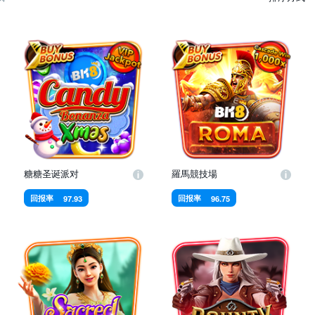
糖糖圣诞派对
羅馬競技場
回报率
回报率
97.93
96.75