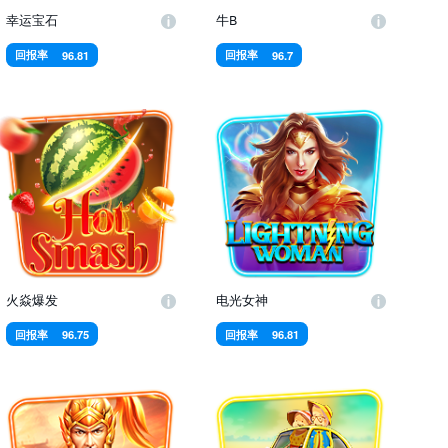
幸运宝石
牛B
回报率
回报率
96.81
96.7
火焱爆发
电光女神
回报率
回报率
96.75
96.81