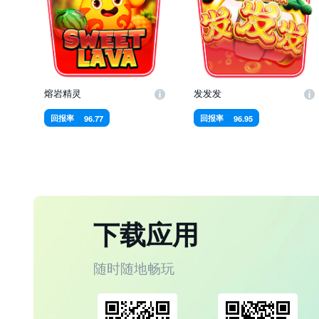
熔岩精灵
发发发
回报率
回报率
96.77
96.95
下载应用
随时随地畅玩