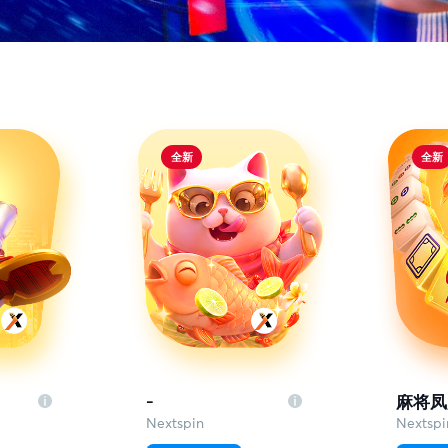
全新
全新
-
麻将凤
Nextspin
Nextspi