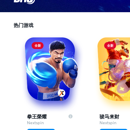
热门游戏
全新
全新
拳王榮耀
骏马来财
Nextspin
Nextspin