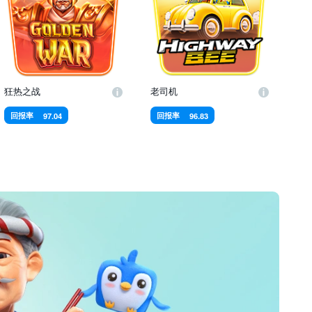
狂热之战
老司机
回报率
回报率
97.04
96.83