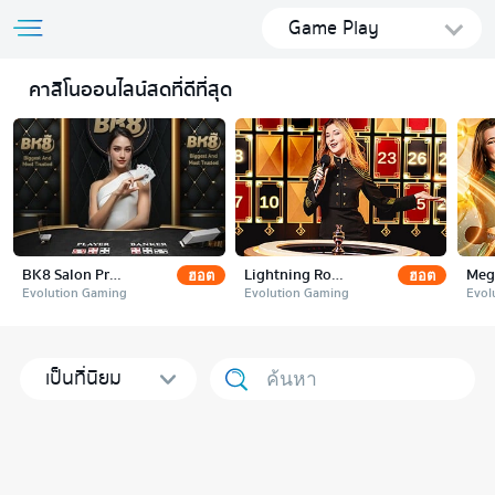
Game Play
คาสิโนออนไลน์สดที่ดีที่สุด
BK8 Salon Prive Baccarat
Lightning Roulette
Meg
ฮอต
ฮอต
Evolution Gaming
Evolution Gaming
Evol
เป็นที่นิยม