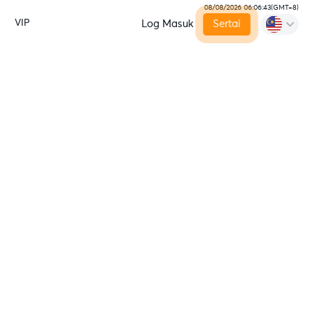
08/08/2026 06:06:43
(
GMT+8
)
VIP
Log Masuk
Sertai