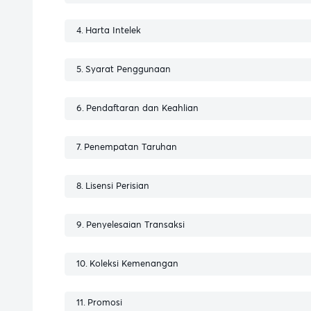
Harta Intelek
Syarat Penggunaan
Pendaftaran dan Keahlian
Penempatan Taruhan
Lisensi Perisian
Penyelesaian Transaksi
Koleksi Kemenangan
Promosi