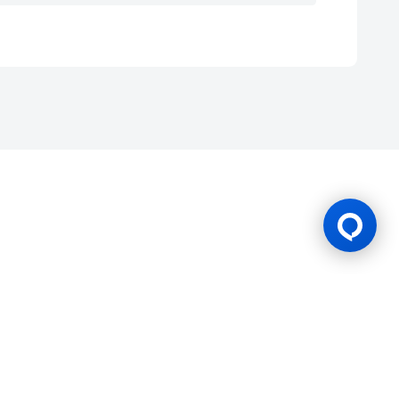
Malaysia