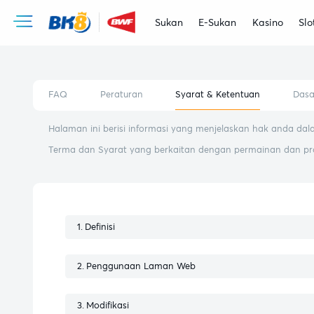
Sukan
E-Sukan
Kasino
Slo
FAQ
Peraturan
Syarat & Ketentuan
Dasa
Halaman ini berisi informasi yang menjelaskan hak anda 
Terma dan Syarat yang berkaitan dengan permainan dan prom
Definisi
Penggunaan Laman Web
Modifikasi