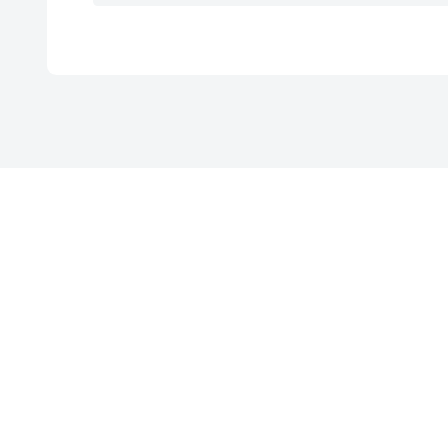
Gam
Lesen Permainan
Spo
E-S
Kas