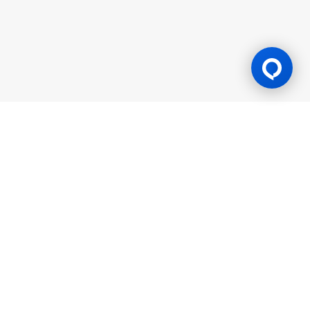
Lesen Permainan
BK8 diuruskan oleh Mettlemind Tech Ltd., nombor pendaftaran:
15779, dengan alamat berdaftar di Hamchako, Mutsamudu,
Pulau Autonomi Anjouan, Kesatuan Comoros. BK8 berlesen dan
dikawal selia oleh Kerajaan Pulau Autonomi Anjouan, Kesatuan