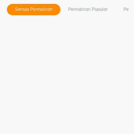
Semua Permainan
Permainan Popular
Perm