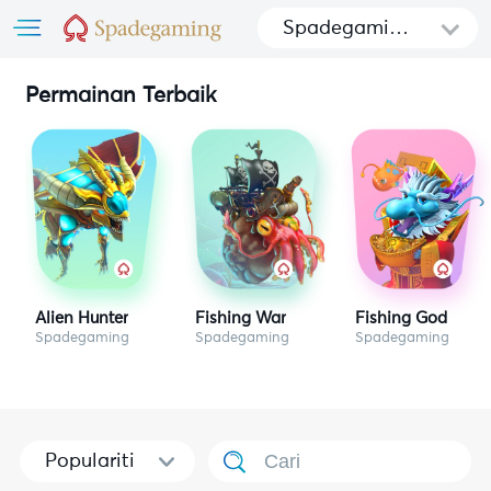
Spadegamin
g
Permainan Terbaik
Alien Hunter
Fishing War
Fishing God
Spadegaming
Spadegaming
Spadegaming
Populariti