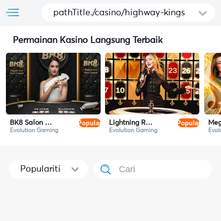
pathTitle./casino/highway-kings
Permainan Kasino Langsung Terbaik
Popular
Popular
BK8 Salon Prive Baccarat
Lightning Roulette
Meg
Evolution Gaming
Evolution Gaming
Evol
Populariti