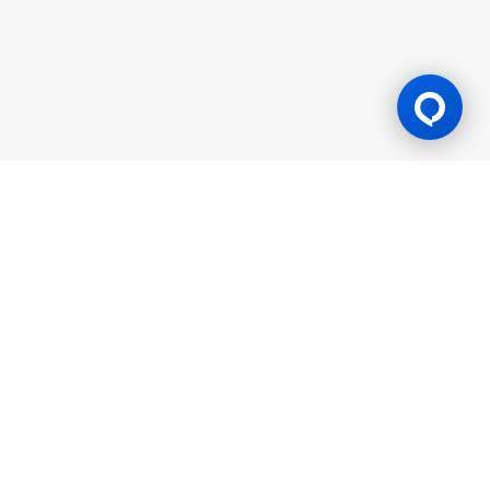
Lesen Permainan
BK8 diuruskan oleh Mettlemind Tech Ltd., nombor pendaftaran:
15779, dengan alamat berdaftar di Hamchako, Mutsamudu,
Pulau Autonomi Anjouan, Kesatuan Comoros. BK8 berlesen dan
dikawal selia oleh Kerajaan Pulau Autonomi Anjouan, Kesatuan