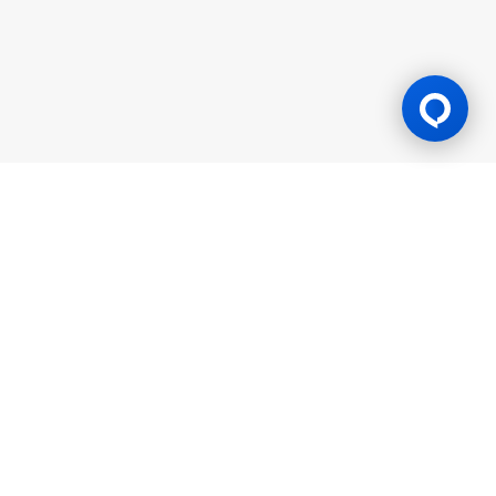
Lesen Permainan
BK8 diuruskan oleh Mettlemind Tech Ltd., nombor pendaftaran:
15779, dengan alamat berdaftar di Hamchako, Mutsamudu,
Pulau Autonomi Anjouan, Kesatuan Comoros. BK8 berlesen dan
dikawal selia oleh Kerajaan Pulau Autonomi Anjouan, Kesatuan