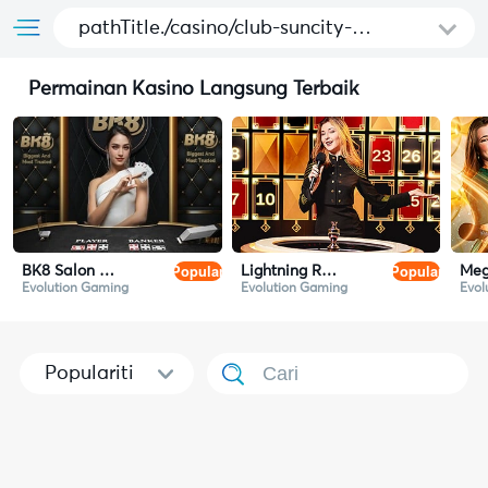
pathTitle./casino/club-suncity-
playboy
Permainan Kasino Langsung Terbaik
Popular
Popular
BK8 Salon Prive Baccarat
Lightning Roulette
Meg
Evolution Gaming
Evolution Gaming
Evol
Populariti