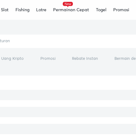
Slot
Fishing
Lotre
Permainan Cepat
Togel
Promosi
turan
 Uang Kripto
Promosi
Rebate Instan
Bermain de