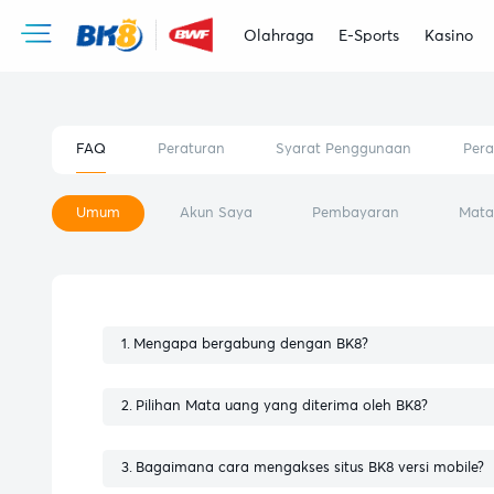
Olahraga
E-Sports
Kasino
FAQ
Peraturan
Syarat Penggunaan
Pera
Umum
Akun Saya
Pembayaran
Mata
Mengapa bergabung dengan BK8?
Pilihan Mata uang yang diterima oleh BK8?
Bagaimana cara mengakses situs BK8 versi mobile?